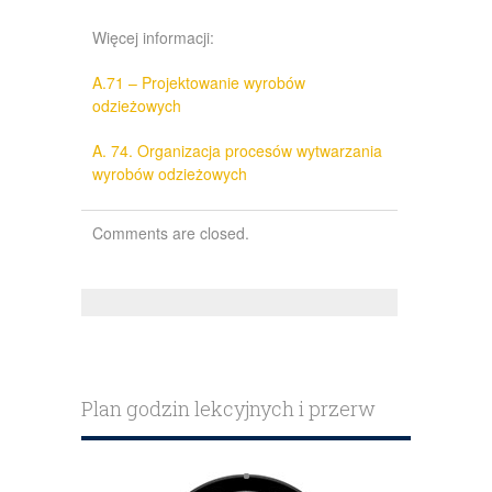
Więcej informacji:
A.71 – Projektowanie wyrobów
odzieżowych
A. 74. Organizacja procesów wytwarzania
wyrobów odzieżowych
Comments are closed.
Plan godzin lekcyjnych i przerw