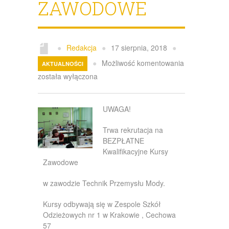
ZAWODOWE
Galeria
Kontakt
●
Redakcja
●
17 sierpnia, 2018
●
●
Możliwość komentowania
AKTUALNOŚCI
została wyłączona
UWAGA!
Trwa rekrutacja na
BEZPŁATNE
Kwalifikacyjne Kursy
Zawodowe
w zawodzie Technik Przemysłu Mody.
Kursy odbywają się w Zespole Szkół
Odzieżowych nr 1 w Krakowie , Cechowa
57