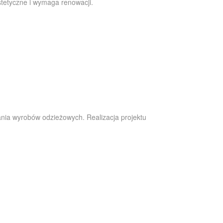
stetyczne i wymaga renowacji.
ia wyrobów odzieżowych. Realizacja projektu