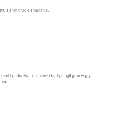
niu zjemy drugie śniadanie.
żkami i poduszką. Uczniowie będą mogli grać w gry
fonu.