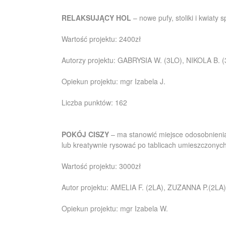
RELAKSUJĄCY HOL
– nowe pufy, stoliki i kwiaty
Wartość projektu: 2400zł
Autorzy projektu: GABRYSIA W. (3LO), NIKOLA B. 
Opiekun projektu: mgr Izabela J.
Liczba punktów: 162
POKÓJ CISZY
– ma stanowić miejsce odosobnienia,
lub kreatywnie rysować po tablicach umieszczonych
Wartość projektu: 3000zł
Autor projektu: AMELIA F. (2LA), ZUZANNA P.(2LA)
Opiekun projektu: mgr Izabela W.