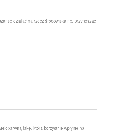
zansę działać na rzecz środowiska np. przynosząc
ielobarwną łąkę, która korzystnie wpłynie na