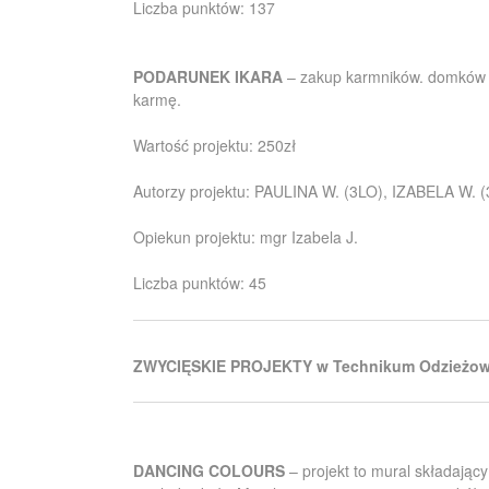
Liczba punktów: 137
PODARUNEK IKARA
– zakup karmników. domków d
karmę.
Wartość projektu: 250zł
Autorzy projektu: PAULINA W. (3LO), IZABELA W. 
Opiekun projektu: mgr Izabela J.
Liczba punktów: 45
ZWYCIĘSKIE PROJEKTY w Technikum Odzieżow
DANCING COLOURS
– projekt to mural składając