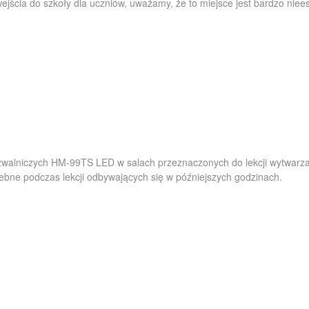
ejścia do szkoły dla uczniów, uważamy, że to miejsce jest bardzo niee
walniczych HM-99TS LED w salach przeznaczonych do lekcji wytwarzan
ebne podczas lekcji odbywających się w późniejszych godzinach.