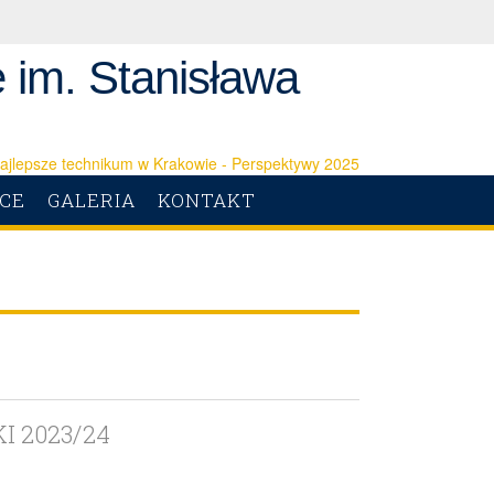
 im. Stanisława
ICE
GALERIA
KONTAKT
 2023/24