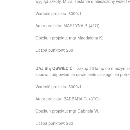
wygląd szkoły. Mural zostanie umieszczony wokół w
Wartość projektu: 3000zł
Autor projektu: MARTYNA P. (4TO)
Opiekun projektu: mgr Magdalena K.
Liczba punktów: 288
DAJ SIĘ OŚWIECIĆ
– zakup 23 lamp do maszyn sz
zapewni odpowiednie oświetlenie szczególnie potrz
Wartość projektu: 3000zł
Autor projektu: BARBARA G. (3TO)
Opiekun projektu: mgr Gabriela W.
Liczba punktów: 262