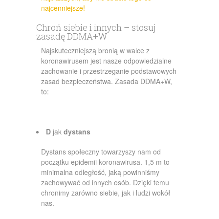
najcenniejsze!
Chroń siebie i innych – stosuj
zasadę DDMA+W
Najskuteczniejszą bronią w walce z
koronawirusem jest nasze odpowiedzialne
zachowanie i przestrzeganie podstawowych
zasad bezpieczeństwa. Zasada DDMA+W,
to:
D
jak
dystans
Dystans społeczny towarzyszy nam od
początku epidemii koronawirusa. 1,5 m to
minimalna odległość, jaką powinniśmy
zachowywać od innych osób. Dzięki temu
chronimy zarówno siebie, jak i ludzi wokół
nas.