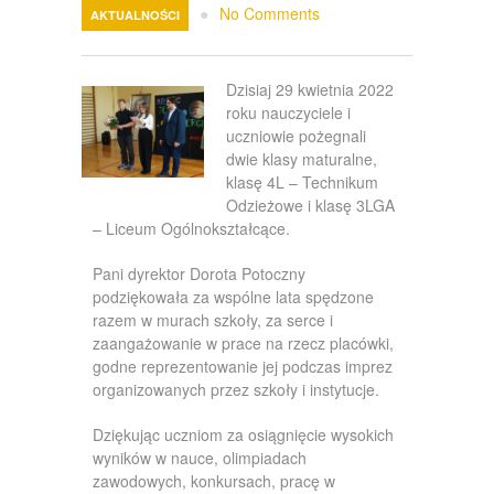
Galeria
●
No Comments
AKTUALNOŚCI
Kontakt
Dzisiaj 29 kwietnia 2022
roku nauczyciele i
uczniowie pożegnali
dwie klasy maturalne,
klasę 4L – Technikum
Odzieżowe i klasę 3LGA
– Liceum Ogólnokształcące.
Pani dyrektor Dorota Potoczny
podziękowała za wspólne lata spędzone
razem w murach szkoły, za serce i
zaangażowanie w prace na rzecz placówki,
godne reprezentowanie jej podczas imprez
organizowanych przez szkoły i instytucje.
Dziękując uczniom za osiągnięcie wysokich
wyników w nauce, olimpiadach
zawodowych, konkursach, pracę w