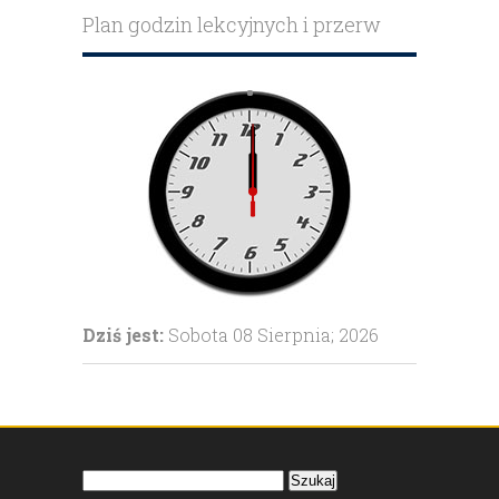
Galeria
Plan godzin lekcyjnych i przerw
Kontakt
Dziś jest:
Sobota 08 Sierpnia; 2026
Szukaj: